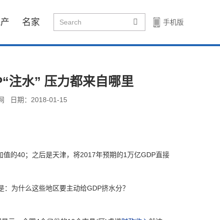
地产
名家
手机版
“注水” 压力都来自哪里
网
日期：2018-01-15
加值的40；之后是天津，将2017年预期的1万亿GDP直接
：为什么这些地区要主动给GDP挤水分？