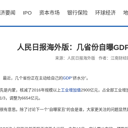
济要闻
IPO
资本市场
银行保险
环球经济
人民日报海外版：几省份自曝GDP
来源：人民日报海外版
作者：江南财经
最近，几个省份正在主动给自己的
GDP
“挤水分”。
内蒙，核减了2016年规模以上
工业增加值
2900亿元，占全部工业增
1/3，调整为6654亿元。
意思。除了讨论下一个“自曝家丑”的会是谁，大家更关注的问题显然是