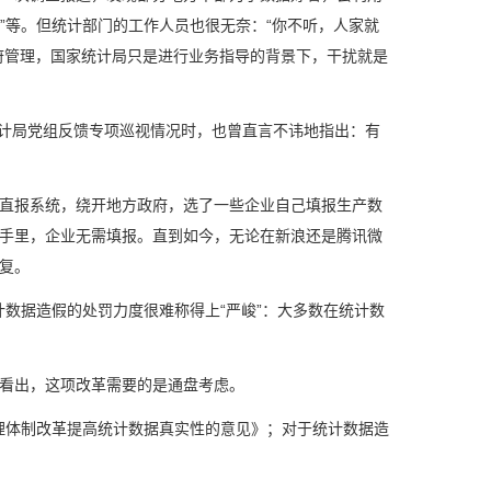
假”等。但统计部门的工作人员也很无奈：“你不听，人家就
府管理，国家统计局只是进行业务指导的背景下，干扰就是
计局党组反馈专项巡视情况时，也曾直言不讳地指出：有
直报系统，绕开地方政府，选了一些企业自己填报生产数
手里，企业无需填报。直到如今，无论在新浪还是腾讯微
复。
数据造假的处罚力度很难称得上“严峻”：大多数在统计数
看出，这项改革需要的是通盘考虑。
理体制改革提高统计数据真实性的意见》；对于统计数据造