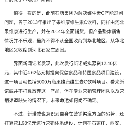
值得一提的是，此前石药集团为解决维生素C产能过剩
问题，曾于2013年推出了果维康维生素C饮料，同样由河北
果维康进行生产，并在2014年全面铺货，但产品整体销售
情况并不乐观，最终不得不从全国收缩到华北地区，从华北
地区又收缩到河北石家庄周围。
界面新闻记者发现，此次发行新诺威拟募资12.40亿
元，其中近4.62亿元拟投向保健食品和特医食品项目建设，
这一项目就包括5000万瓶果维康维生素C饮料项目。看来新
诺威并不打算放弃这一产品，但在专业营销管理团队以及营
销渠道缺失的情况下，未来命运如何尚不确定。
不过，新诺威也意识到自身在营销渠道方面的劣势，还
打算花1.98亿元进行营销体系建设，计划在石家庄、西安、