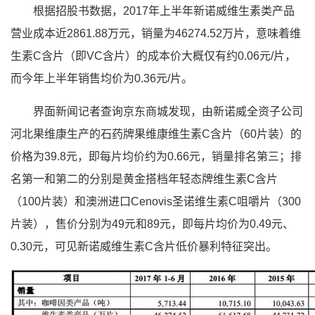
根据招股书数据，2017年上半年新诺威维生素类产品
营业成本近2861.88万元，销量为46274.52万片，意味着维
生素C含片（即VC含片）的成本价大概仅有约0.06元/片，
而今年上半年销售均价为0.36元/片。
界面新闻记者查询京东商城发现，由新诺威全资子公司
河北果维康生产的石药牌果维康维生素C含片（60片装）的
价格为39.8元，即每片均价约为0.66元，销量排名第三；排
名第一和第二的分别是黄金搭档年轻态牌维生素C含片
（100片装）和澳洲进口Cenovis圣诺维生素C咀嚼片（300
片装），售价分别为49元和89元，即每片均价为0.49元、
0.30元，可见新诺威维生素C含片低价暴利特征突出。