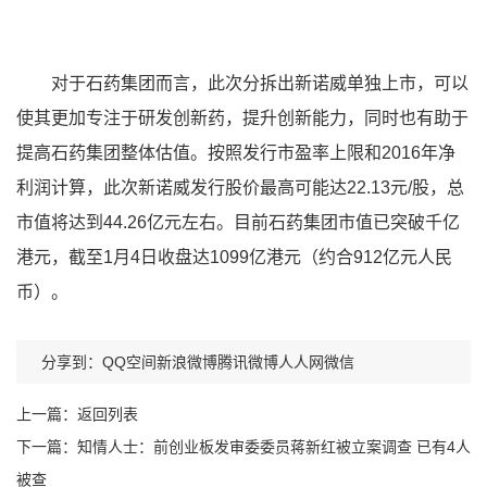
对于石药集团而言，此次分拆出新诺威单独上市，可以
使其更加专注于研发创新药，提升创新能力，同时也有助于
提高石药集团整体估值。按照发行市盈率上限和2016年净
利润计算，此次新诺威发行股价最高可能达22.13元/股，总
市值将达到44.26亿元左右。目前石药集团市值已突破千亿
港元，截至1月4日收盘达1099亿港元（约合912亿元人民
币）。
分享到：
QQ空间
新浪微博
腾讯微博
人人网
微信
上一篇：
返回列表
下一篇：
知情人士：前创业板发审委委员蒋新红被立案调查 已有4人
被查