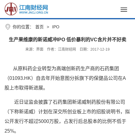
Toggl
navig
你的位置：
首页
>
IPO
生产果维康的新诺威冲IPO 低价暴利的VC含片并不好卖
来源：界面
作者：江南财经网
日期：2017-12-19
从原料药企业转型为高端创新药生产商的石药集团
（01093.HK）自去年开始意图分拆旗下的保健品公司在A
股上市取得新进展。
近日证监会披露了石药集团新诺威制药股份有限公司
（下称新诺威）计划在深交所创业板上市的招股说明书，拟
公开发行不超过5000万股，占发行后总股本的比例不低于
25%。