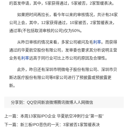
的首发申请，其中，5家获得通过，5家被否，2家暂缓表决。
如果把时间再拉长，看今年以来的审核情况，共计有24家
公司上会，其中，12家获得通过，10家被否，2家暂缓表决，
通过率(不包括取消审核的公司)仅为50%。
从昨日审核的情况来看，多家公司被问及毛
利率
。而获得
通过的华夏航空股份有限公司，发审委也要求其分析说明主营
业务毛
利率
远高于同行业可比上市公司的原因及合理性。
此外，昨日还有深圳市明微电子股份有限公司、深圳市贝
斯达医疗股份有限公司等8家公司进行了预披露或预披露更
新。
分享到：
QQ空间
新浪微博
腾讯微博
人人网
微信
上一篇：
本周13家拟IPO企业 华夏航空冲刺行业”第一股”
下一篇：
新三板IPO悲伤的一天：3家被否1家暂缓表决