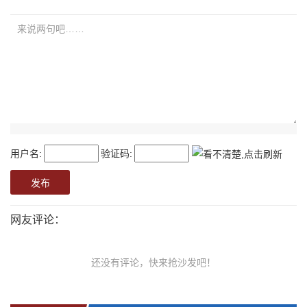
用户名:
验证码:
网友评论：
还没有评论，快来抢沙发吧！