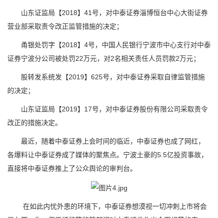
山东证监局【2018】41号，对中泰证券淄博恒台中心大街证券
营业部采取责令改正监管措施的决定；
甬银处罚字【2018】4号，中国人民银行宁波市中心支行对中泰
证券宁波分公司被处罚22万元，对2名相关责任人员罚款2万元；
股转发系统发【2019】625号，对中泰证券采取自律监管措施
的决定；
山东证监局【2019】17号，对中泰证券股份有限公司采取责令
改正的措施决定。
最近，随着中泰证券上会时间的临近，中泰证券也成了网红，
各爆料让中泰证券成了媒体的聚焦点。宁波土豪的5.5亿投资事故，
直接将中泰证券推上了公众舆论的审判台。
在如此内忧外患的环境下，中泰证券想漠视一切冲刺上市将会