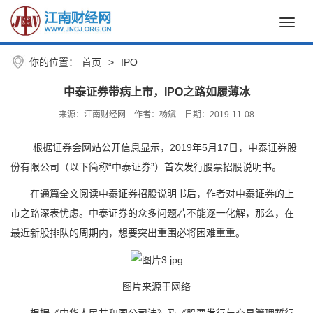
Toggl
navig
你的位置：
首页
>
IPO
中泰证券带病上市，IPO之路如履薄冰
来源：江南财经网
作者：杨斌
日期：2019-11-08
根据证券会网站公开信息显示，2019年5月17日，中泰证券股
份有限公司（以下简称“中泰证券”）首次发行股票招股说明书。
在通篇全文阅读中泰证券招股说明书后，作者对中泰证券的上
市之路深表忧虑。中泰证券的众多问题若不能逐一化解，那么，在
最近新股排队的周期内，想要突出重围必将困难重重。
图片来源于网络