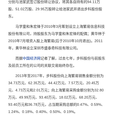
分别与池家武签订股份转让协议，将其各自持有的94.11万
股、51.02万股、29.95万股转让给池家武并退出步科股份股
东。
马学童和朱宏锋于2010年3月筹划设立上海繁易信息科技
股份有限公司，持股股东为马学童和朱宏锋的配偶；黄华林于
2010年7月增资入股上海繁易(后于2010年10月退出)。2011
年，黄华林设立深圳市盛泰奇科技有限公司。
而据
中国经济网
记者了解，过去七年，步科股份与前股东
及前员工所在的公司的关联交易始终存在。
2013年至2017年，步科股份向上海繁易销售金额分别为
34.73万元、62.35万元、44.42万元、7.57万元、20.45万
元、4.73万元和2.01万元；向上海繁易采购金额分别为32.80
万元、49.99万元、93.40万元、18.02万元、68.20万元、
93.40万元和36.78万元，占当期采购总额的0.47%、0.59%、
1.24%、0.18%、0.40%、0.50%、0.19%。