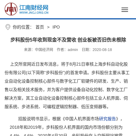
Toggl
navig
你的位置：
首页
>
IPO
步科股份5年收到现金不及营收 创业板被否旧伤未根除
来源：中国经济网
作者：admin
日期：2020-08-18
上交所官网近日发布消息，将于8月21日审核上海步科自动化股
份有限公司(以下简称“步科股份”)的首发申请。步科股份主要从事工
业自动化设备控制核心部件与数字化工厂软硬件的研发、生产、销
售以及相关技术服务，并为客户提供设备自动化控制、数字化工厂
解决方案，其工业自动化设备控制核心部件包括工业人机界面、伺
服系统、步进系统、可编程逻辑控制器、低压变频器等。
招股说明书显示，根据《中国人机界面市场
研究报告
》，
2018年和2019年，步科股份人机界面的国内市场份额分别为
4.4%、4.6%。2020年4月20日，步科股份在上交所网站披露