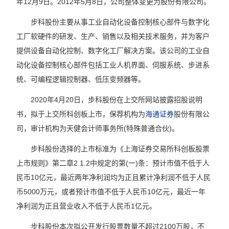
年12月9日。2012年5月8日，公司整体变更为股份有限公司。
步科股份主要从事工业自动化设备控制核心部件与数字化
工厂软硬件的研发、生产、销售以及相关技术服务，并为客户
提供设备自动化控制、数字化工厂解决方案。该公司的工业自
动化设备控制核心部件包括工业人机界面、伺服系统、步进系
统、可编程逻辑控制器、低压变频器等。
2020年4月20日，步科股份在上交所网站披露招股说明
书，拟于上交所科创板上市，保荐机构为
海通证券
股份有限公
司，审计机构为天健会计师事务所(特殊普通合伙)。
步科股份选择的上市标准为《上海证券交易所科创板股票
上市规则》第二章2.1.2中规定的第(一)条：预计市值不低于人
民币10亿元，最近两年净利润均为正且累计净利润不低于人民
币5000万元，或者预计市值不低于人民币10亿元，最近一年
净利润为正且营业收入不低于人民币1亿元。
步科股份本次拟公开发行股票数量不超过2100万股，不