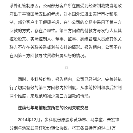
系外汇管制原因，公司部分客户所在国受到经济制裁或当地政
府出于平衡国际支出的考虑，对本国外汇进出实行审批和限
制，部分客户出于便捷考虑，在与公司的交易中采用了第三方
回款的方式，存在合理性。第三方回款的付款方与发行人及其
控股股东、实际控制人、董事、监事、高级管理人员或其他关
联方不存在关联关系或利益安排的情形。报告期内，公司不存
在因第三方回款导致货款归属纠纷的情况。
同时，步科股份称，报告期内，公司已经制定、完善并执
行了切实有效的第三方回款内控制度，从事前控制和事后控制
两个维度，来规范和减少第三方回款的情形。
连续七年与前股东所在的公司关联交易
2014年12月，步科股份原股东黄华林、马学童、朱宏锋
分别与池家武签订股份转让协议，将其各自持有的94.11万