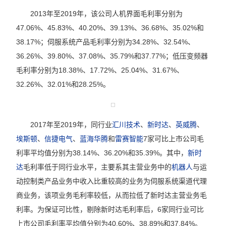
2013年至2019年，该公司人机界面毛利率分别为
47.06%、45.83%、40.20%、39.13%、36.68%、35.02%和
38.17%；伺服系统产品毛利率分别为34.28%、32.54%、
36.26%、39.80%、37.08%、35.79%和37.77%；低压变频器
毛利率分别为18.38%、17.72%、25.04%、31.67%、
32.26%、32.01%和28.25%。
2017年至2019年，同行业
汇川技术
、
新时达
、
英威腾
、
埃斯顿
、
信捷电气
、
蓝海华腾
和
雷赛智能
7家可比上市公司毛
利率平均值分别为38.14%、36.20%和35.39%。其中，
新时
达
毛利率低于同行业水平，主要系其主营业务中的
机器人
与运
动控制类产品业务中收入比重较高的业务为伺服系统渠道代理
商业务，该项业务毛利率较低，从而拉低了新时达主营业务毛
利率。为保证可比性，剔除新时达毛利率后，6家同行业可比
上市公司毛利率平均值分别为40.60%、38.89%和37.84%。