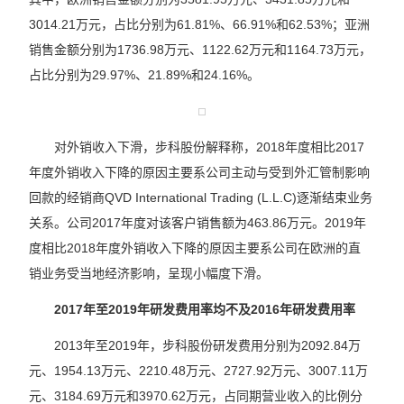
3014.21万元，占比分别为61.81%、66.91%和62.53%；亚洲
销售金额分别为1736.98万元、1122.62万元和1164.73万元，
占比分别为29.97%、21.89%和24.16%。
对外销收入下滑，步科股份解释称，2018年度相比2017
年度外销收入下降的原因主要系公司主动与受到外汇管制影响
回款的经销商QVD International Trading (L.L.C)逐渐结束业务
关系。公司2017年度对该客户销售额为463.86万元。2019年
度相比2018年度外销收入下降的原因主要系公司在欧洲的直
销业务受当地经济影响，呈现小幅度下滑。
2017年至2019年研发费用率均不及2016年研发费用率
2013年至2019年，步科股份研发费用分别为2092.84万
元、1954.13万元、2210.48万元、2727.92万元、3007.11万
元、3184.69万元和3970.62万元，占同期营业收入的比例分