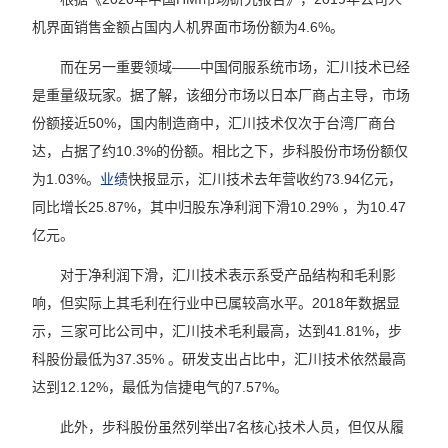
机界面销售金额占国内人机界面市场份额为4.6%。
而在另一重要领域——中国伺服系统市场，汇川技术已经
是重量级玩家。据了解，该细分市场以日本厂商占主导，市场
份额接近50%，国内制造商中，汇川技术仅次于台湾厂商台
达，占据了约10.3%的份额。相比之下，步科股份市场份额仅
为1.03%。
业绩
快报显示，汇川技术去年营收约73.94亿元，
同比增长25.87%，其中归股东净利润下滑10.29% ，为10.47
亿元。
对于净利润下滑，汇川技术表示系受产品结构和毛利影
响，但实际上其毛利在行业中已属较高水平。2018年数据显
示，三家可比公司中，汇川技术毛利最高，达到41.81%，步
科股份最低为37.35% 。研发支出占比中，汇川技术依然最高
达到12.12%，最低为信捷电气的7.57%。
此外，步科股份虽然列举出7名核心技术人员，但仅从履