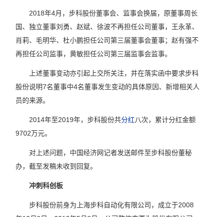
2018年4月，步科股份董事会、监事会换届，原董事周长
国、独立董事刘勇、赵斌、徐波不再担任公司董事，王永革、
肖莉、毛明华、杜小鹏担任公司第三届董事会董事；赵有强不
再担任公司监事，黄敏担任公司第三届监事会监事。
上述董事变动亦引起上交所关注，并在落实函中要求步科
股份说明7名董事中4名董事发生变动的具体原因、新增相关人
员的来源。
2014年至2019年，步科股份共
分红
八次，累计分红金额
9702万元。
对上述问题，中国经济网记者发送邮件至步科股份董秘
办，截至发稿未收到回复。
冲刺科创板
步科股份前身为上海步科自动化有限公司，成立于2008