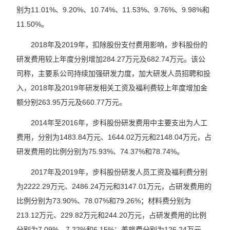
别为11.01%、9.20%、10.74%、11.53%、9.76%、9.98%和
11.50%。
2018年及2019年，扣除股份支付费用影响，步科股份的
研发费用较上年度分别增加284.27万元及682.74万元。该公
司称，主要系公司持续加强研发力度，加大研发人员招聘和投
入，2018年及2019年研发相关工资及福利费较上年度增加金
额分别263.95万元及660.77万元。
2014年至2016年，步科股份研发费用中主要支出为人工
费用，分别为1483.84万元、1644.02万元和2148.04万元，占
研发费用的比例分别为75.93%、74.37%和78.74%。
2017年及2019年，步科股份研发人员工资及福利费分别
为2222.29万元、2486.24万元和3147.01万元，占研发费用的
比例分别为73.90%、78.07%和79.26%；材料费分别为
213.12万元、229.82万元和244.20万元，占研发费用的比例
分别为7.09%、7.22%和6.15%；差旅费分别为126.24万元、