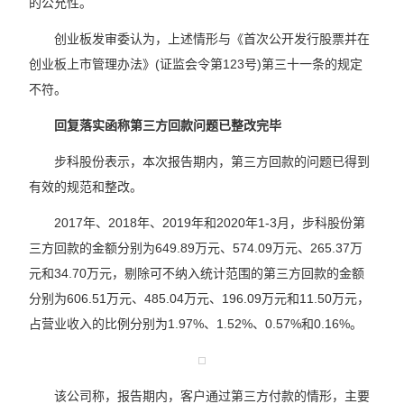
的公允性。
创业板发审委认为，上述情形与《首次公开发行股票并在
创业板上市管理办法》(证监会令第123号)第三十一条的规定
不符。
回复落实函称第三方回款问题已整改完毕
步科股份表示，本次报告期内，第三方回款的问题已得到
有效的规范和整改。
2017年、2018年、2019年和2020年1-3月，步科股份第
三方回款的金额分别为649.89万元、574.09万元、265.37万
元和34.70万元，剔除可不纳入统计范围的第三方回款的金额
分别为606.51万元、485.04万元、196.09万元和11.50万元，
占营业收入的比例分别为1.97%、1.52%、0.57%和0.16%。
该公司称，报告期内，客户通过第三方付款的情形，主要