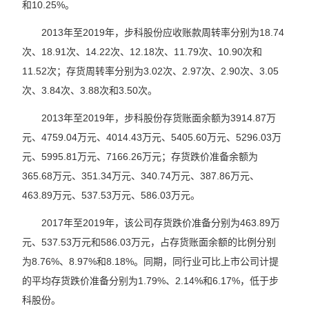
和10.25%。
2013年至2019年，步科股份应收账款周转率分别为18.74
次、18.91次、14.22次、12.18次、11.79次、10.90次和
11.52次；存货周转率分别为3.02次、2.97次、2.90次、3.05
次、3.84次、3.88次和3.50次。
2013年至2019年，步科股份存货账面余额为3914.87万
元、4759.04万元、4014.43万元、5405.60万元、5296.03万
元、5995.81万元、7166.26万元；存货跌价准备余额为
365.68万元、351.34万元、340.74万元、387.86万元、
463.89万元、537.53万元、586.03万元。
2017年至2019年，该公司存货跌价准备分别为463.89万
元、537.53万元和586.03万元，占存货账面余额的比例分别
为8.76%、8.97%和8.18%。同期，同行业可比上市公司计提
的平均存货跌价准备分别为1.79%、2.14%和6.17%，低于步
科股份。