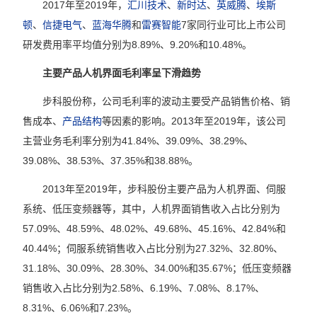
2017年至2019年，
汇川技术
、
新时达
、
英威腾
、
埃斯
顿
、
信捷电气
、
蓝海华腾
和
雷赛智能
7家同行业可比上市公司
研发费用率平均值分别为8.89%、9.20%和10.48%。
主要产品人机界面毛利率呈下滑趋势
步科股份称，公司毛利率的波动主要受产品销售价格、销
售成本、
产品结构
等因素的影响。2013年至2019年，该公司
主营业务毛利率分别为41.84%、39.09%、38.29%、
39.08%、38.53%、37.35%和38.88%。
2013年至2019年，步科股份主要产品为人机界面、伺服
系统、低压变频器等，其中，人机界面销售收入占比分别为
57.09%、48.59%、48.02%、49.68%、45.16%、42.84%和
40.44%；伺服系统销售收入占比分别为27.32%、32.80%、
31.18%、30.09%、28.30%、34.00%和35.67%；低压变频器
销售收入占比分别为2.58%、6.19%、7.08%、8.17%、
8.31%、6.06%和7.23%。