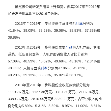
虽然该公司研发费用呈上升趋势，但其2017年至2019年
的研发费用率均不及2016年数据。
2013年至2019年，步科股份主营业务毛
利率
分别为
41.84%、39.09%、38.29%、39.08%、38.53%、37.35%和
38.88%。
2013年至2019年，步科股份主要
产品
为人机界面、伺服
系统、低压变频器等，人机界面销售收入占比分别为
57.09%、48.59%、48.02%、49.68%、45.16%、42.84%和
40.44%；人机界面毛
利率
分别为47.06%、45.83%、
40.20%、39.13%、36.68%、35.02%和38.17%。
2013年至2019年，步科股份应收账款余额分别为
1119.76 万元、1127.38万元、1767.30万元、2116.94万元、
3389.76万元、2810.55万元和3539.22万元，占营业收入的比
例分别为5.89%、5.31%、8.59%、8.95%、11.00%、8.81%