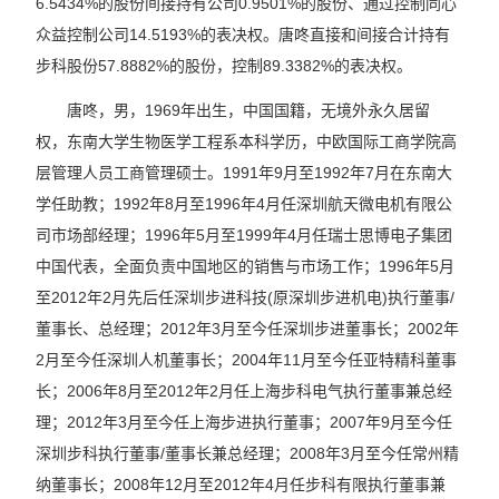
6.5434%的股份间接持有公司0.9501%的股份、通过控制同心
众益控制公司14.5193%的表决权。唐咚直接和间接合计持有
步科股份57.8882%的股份，控制89.3382%的表决权。
唐咚，男，1969年出生，中国国籍，无境外永久居留
权，东南大学生物医学工程系本科学历，中欧国际工商学院高
层管理人员工商管理硕士。1991年9月至1992年7月在东南大
学任助教；1992年8月至1996年4月任深圳航天微电机有限公
司市场部经理；1996年5月至1999年4月任瑞士思博电子集团
中国代表，全面负责中国地区的销售与市场工作；1996年5月
至2012年2月先后任深圳步进科技(原深圳步进机电)执行董事/
董事长、总经理；2012年3月至今任深圳步进董事长；2002年
2月至今任深圳人机董事长；2004年11月至今任亚特精科董事
长；2006年8月至2012年2月任上海步科电气执行董事兼总经
理；2012年3月至今任上海步进执行董事；2007年9月至今任
深圳步科执行董事/董事长兼总经理；2008年3月至今任常州精
纳董事长；2008年12月至2012年4月任步科有限执行董事兼