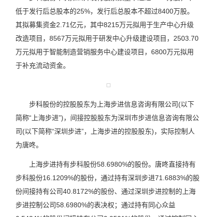
低于发行后总股本的25%，发行后总股本不超过8400万股。
其拟募集资金2.71亿元，其中8215万元拟用于生产中心升级
改造项目，8567万元拟用于研发中心升级建设项目，2503.70
万元拟用于智能制造营销服务中心建设项目，6800万元拟用
于补充流动资金。
步科股份的控股股东为上海步进信息咨询有限公司(以下
简称“上海步进”)，间接控股股东为深圳市步进信息咨询有限公
司(以下简称“深圳步进”，上海步进的控股股东)，实际控制人
为唐咚。
上海步进持有步科股份58.6980%的股份。唐咚直接持有
步科股份16.1209%的股份，通过持有深圳步进71.6883%的股
份间接持有公司40.8172%的股份、通过深圳步进控制的上海
步进控制公司58.6980%的表决权；通过持有同心众益