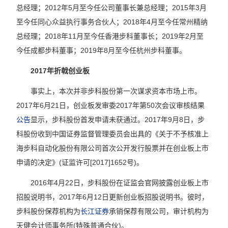
总经理；2012年5月至今任公司董事长兼总经理；2015年3月
至今任同心众益执行事务合伙人；2018年4月至今任常州精纳
总经理；2018年11月至今任香港步科董事长；2019年2月至
今任成都步科董事；2019年8月至今任杭州步科董事。
2017年折戟创业板
事实上，本次并非步科股份第一次谋求资本市场上市。
2017年6月21日，创业板发审委2017年第50次会议审核结果
公告
显示，步科股份首发申请未获通过。2017年9月8日，步
科股份收到中国证券监督管理委员会出具的《关于不予核准上
海步科自动化股份有限公司首次公开发行股票并在创业板上市
申请的决定》(证监许可[2017]1652号)。
2016年4月22日，步科股份在证监会官网披露创业板上市
招股说明书，2017年6月12日更新创业板招股说明书。彼时，
步科股份保荐机构为
长江证券
承销保荐有限公司，审计机构为
天健会计师事务所(特殊普通合伙)。