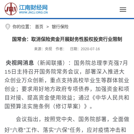
Toggl
navig
你的位置：
首页
>
银行保险
国常会：取消保险资金开展财务性股权投资行业限制
来源：央视
作者：
日期：2020-07-16
央视网消息
（新闻联播）：国务院总理李克强7月
15日主持召开国务院常务会议，部署深入推进大
众创业万众创新，重点支持高校毕业生等群体就业
创业；要求用好地方政府专项债券，加强资金和项
目对接、提高资金使用效益；通过《中华人民共和
国预算法实施条例（修订草案）》。
会议指出，按照党中央、国务院部署，全面做
好“六稳”工作、落实“六保”任务，应对疫情冲击和