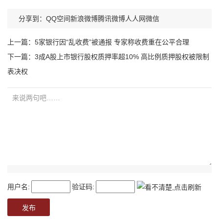
分享到：
QQ空间
新浪微博
腾讯微博
人人网
微信
上一篇：
5家银行因“乱收费”被通报 专家称收费重在公平合理
下一篇：
3成A股上市银行股权质押率超10% 高比例质押股权被限制
表决权
用户名:
验证码: